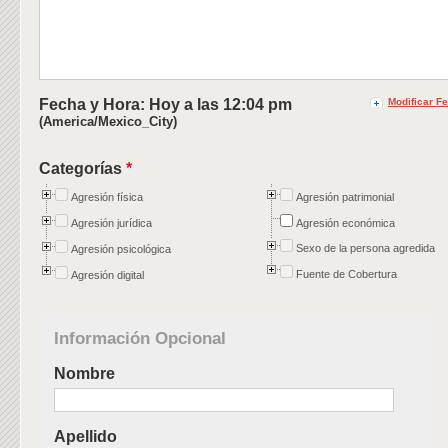
Fecha y Hora: Hoy a las
12:04 pm
Modificar F
(America/Mexico_City)
Categorías
*
Agresión física
Agresión patrimonial
Agresión jurídica
Agresión económica
Sexo de la persona agredida
Agresión psicológica
Fuente de Cobertura
Agresión digital
Información Opcional
Nombre
Apellido