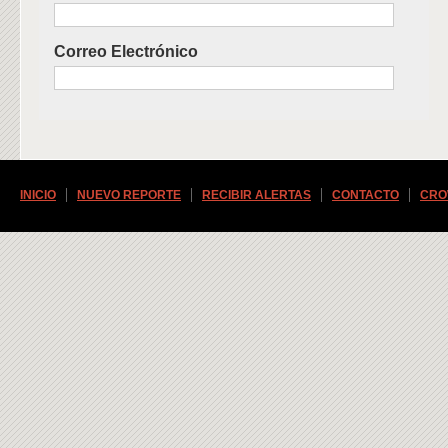
Correo Electrónico
INICIO
NUEVO REPORTE
RECIBIR ALERTAS
CONTACTO
CRO