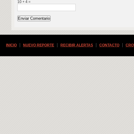
10 + 4 =
INICIO
NUEVO REPORTE
RECIBIR ALERTAS
CONTACTO
CRO