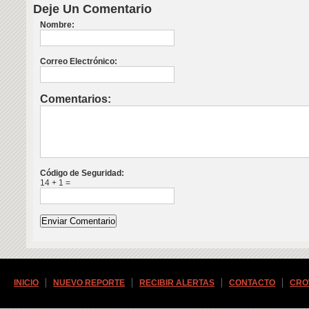
Deje Un Comentario
Nombre:
Correo Electrónico:
Comentarios:
Código de Seguridad:
14 + 1 =
INICIO
NUEVO REPORTE
RECIBIR ALERTAS
CONTACTO
CRO