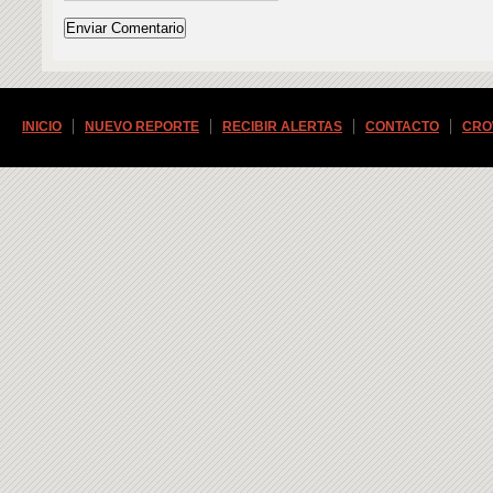
INICIO
NUEVO REPORTE
RECIBIR ALERTAS
CONTACTO
CRO