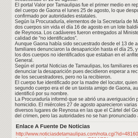
El portal Valor por Tamaulipas fue el primer medio en rep
del cuerpo de Gaona el lunes 25 de agosto, lo que desp
confirmado por autoridades estatales.
Según la Procuraduría, elementos de la Secretaría de M
dos cuerpos sin vida el día 16 de agosto en un lote baldí
de Reynosa. Los cadáveres fueron entregados al Ministe
calidad de “no identificados”.
Aunque Gaona había sido secuestrado desde el 13 de a
familiares denunciaron la desaparición hasta el día 25, y
los dos cuerpos no identificados que estaban en el anfite
General.
Según el portal Noticias de Tamaulipas, los familiares e
denunciar la desaparición pues decidieron esperar a re
de los secuestradores, pero no la recibieron.
El cuerpo fue identificado por la madre del locutor, quien
segundo cuerpo era el de un taxista amigo de Gaona, a
identificó por su nombre.
La Procuraduría informó que se abrió una averiguación p
homicidio. El miércoles 27 de agosto aparecieron varia
diversos lugares de Reynosa en las que el Cártel del Go
del crimen, pero las autoridades no se han pronunciado 
Enlace A Fuente De Noticias
http://www.noticiasdetamaulipas.com/nota.cgi?id=4816