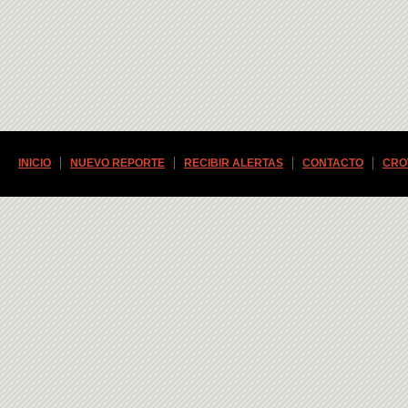
INICIO
NUEVO REPORTE
RECIBIR ALERTAS
CONTACTO
CRO