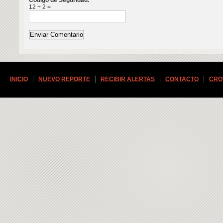
Código de Seguridad:
12 + 2 =
INICIO
NUEVO REPORTE
RECIBIR ALERTAS
CONTACTO
CRO