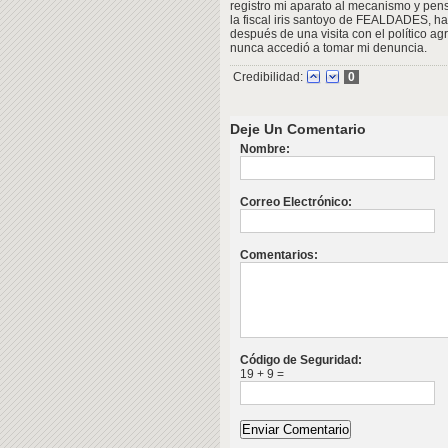
registro mi aparato al mecanismo y pe
la fiscal iris santoyo de FEALDADES, ha
después de una visita con el político ag
nunca accedió a tomar mi denuncia.
Credibilidad:
0
Deje Un Comentario
Nombre:
Correo Electrónico:
Comentarios:
Código de Seguridad:
19 + 9 =