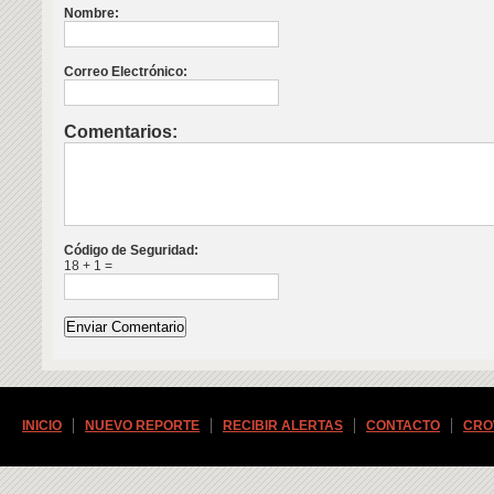
Nombre:
Correo Electrónico:
Comentarios:
Código de Seguridad:
18 + 1 =
INICIO
NUEVO REPORTE
RECIBIR ALERTAS
CONTACTO
CRO