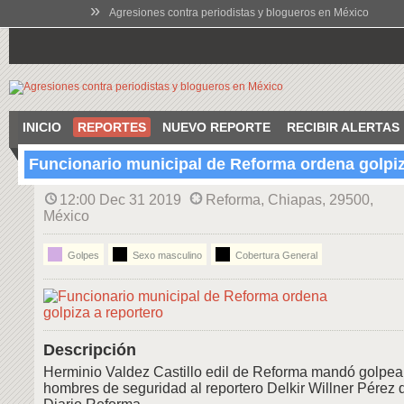
»
Agresiones contra periodistas y blogueros en México
INICIO
REPORTES
NUEVO REPORTE
RECIBIR ALERTAS
Funcionario municipal de Reforma ordena golpiz
12:00 Dec 31 2019
Reforma, Chiapas, 29500,
México
Golpes
Sexo masculino
Cobertura General
Descripción
Herminio Valdez Castillo edil de Reforma mandó golpea
hombres de seguridad al reportero Delkir Willner Pérez d