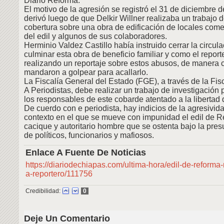
Diario Reforma.
El motivo de la agresión se registró el 31 de diciembre d
derivó luego de que Delkir Willner realizaba un trabajo d
cobertura sobre una obra de edificación de locales com
del edil y algunos de sus colaboradores.
Herminio Valdez Castillo había instruido cerrar la circula
culminar esta obra de beneficio familiar y como el report
realizando un reportaje sobre estos abusos, de manera 
mandaron a golpear para acallarlo.
La Fiscalía General del Estado (FGE), a través de la Fis
A Periodistas, debe realizar un trabajo de investigación p
los responsables de este cobarde atentado a la libertad 
De cuerdo con e periodista, hay indicios de la agresivida
contexto en el que se mueve con impunidad el edil de R
cacique y autoritario hombre que se ostenta bajo la pres
de políticos, funcionarios y mafiosos.
Enlace A Fuente De Noticias
https://diariodechiapas.com/ultima-hora/edil-de-reform
a-reportero/111756
Credibilidad:
0
Deje Un Comentario