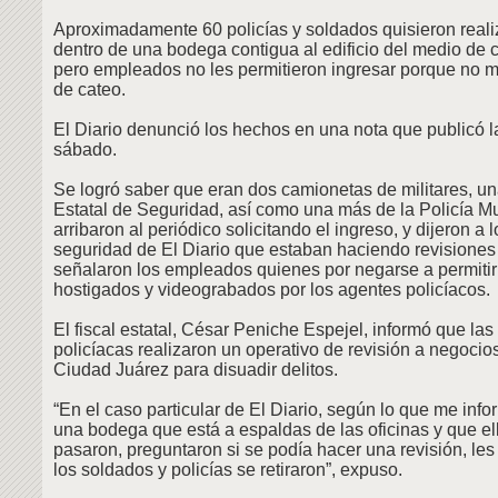
Aproximadamente 60 policías y soldados quisieron reali
dentro de una bodega contigua al edificio del medio de
pero empleados no les permitieron ingresar porque no 
de cateo.
El Diario denunció los hechos en una nota que publicó la
sábado.
Se logró saber que eran dos camionetas de militares, u
Estatal de Seguridad, así como una más de la Policía Mu
arribaron al periódico solicitando el ingreso, y dijeron a 
seguridad de El Diario que estaban haciendo revisiones
señalaron los empleados quienes por negarse a permitir 
hostigados y videograbados por los agentes policíacos.
El fiscal estatal, César Peniche Espejel, informó que la
policíacas realizaron un operativo de revisión a negoci
Ciudad Juárez para disuadir delitos.
“En el caso particular de El Diario, según lo que me inf
una bodega que está a espaldas de las oficinas y que ell
pasaron, preguntaron si se podía hacer una revisión, les
los soldados y policías se retiraron”, expuso.