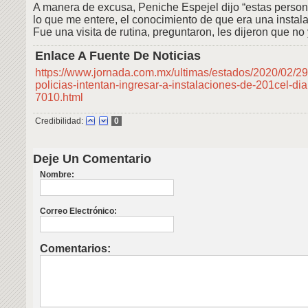
A manera de excusa, Peniche Espejel dijo “estas person
lo que me entere, el conocimiento de que era una instala
Fue una visita de rutina, preguntaron, les dijeron que no y
Enlace A Fuente De Noticias
https://www.jornada.com.mx/ultimas/estados/2020/02/2
policias-intentan-ingresar-a-instalaciones-de-201cel-di
7010.html
Credibilidad:
0
Deje Un Comentario
Nombre:
Correo Electrónico:
Comentarios: