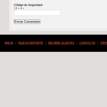
Código de Seguridad:
13 + 4 =
INICIO
NUEVO REPORTE
RECIBIR ALERTAS
CONTACTO
CRO