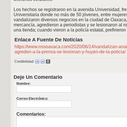
Los hechos se registraron en la avenida Universidad, fr
Universitaria donde no más de 50 jóvenes, entre mujere
vandalizaron diversos negocios en la ciudad de Oaxaca
mercancía, agredieron a periodistas y se lesionaron al ro
una tienda; cuando vieron a la policía estatal, prefirieron 
Enlace A Fuente De Noticias
https://www.nssoaxaca.com/2020/06/14/vandalizan-ana
agreden-a-la-prensa-se-lesionan-y-huyen-de-la-policia/
Credibilidad:
0
Deje Un Comentario
Nombre:
Correo Electrónico:
Comentarios: