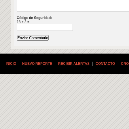
Código de Seguridad:
18 + 3 =
INICIO
NUEVO REPORTE
RECIBIR ALERTAS
CONTACTO
CRO