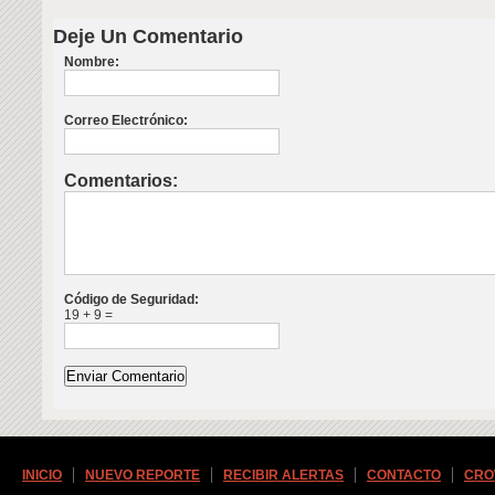
Deje Un Comentario
Nombre:
Correo Electrónico:
Comentarios:
Código de Seguridad:
19 + 9 =
INICIO
NUEVO REPORTE
RECIBIR ALERTAS
CONTACTO
CRO