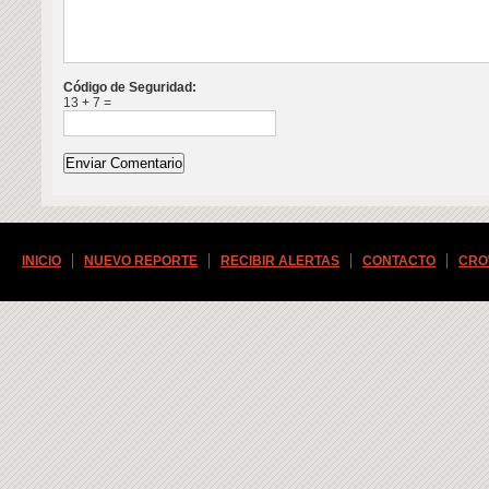
Código de Seguridad:
13 + 7 =
INICIO
NUEVO REPORTE
RECIBIR ALERTAS
CONTACTO
CRO