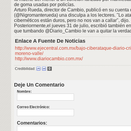
de goma usadas por policías.
Arturo Rueda, director de Cambio, publicó en su cuenta 
(@Nigromanterueda) una disculpa a los lectores. "Lo at
cibernéticos están duros, pero no nos van a callar", dijo.
Posteriormente,el jueves 31 de julio, escribió también en
que tumbando @Diario_Cambio le van a quitar la verda
Enlace A Fuente De Noticias
http://www.ejecentral.com.mx/bajo-ciberataque-diario-cri
moreno-valle/
http://www.diariocambio.com.mx/
Credibilidad:
0
Deje Un Comentario
Nombre:
Correo Electrónico:
Comentarios: