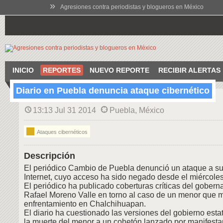
»
Agresiones contra periodistas y blogueros en México
INICIO
REPORTES
NUEVO REPORTE
RECIBIR ALERTAS
Diario en Puebla denuncia ataque cibernético
13:13 Jul 31 2014
Puebla, México
Ataques cibernéticos
Descripción
El periódico Cambio de Puebla denunció un ataque a su
Internet, cuyo acceso ha sido negado desde el miércoles 
El periódico ha publicado coberturas críticas del gober
Rafael Moreno Valle en torno al caso de un menor que m
enfrentamiento en Chalchihuapan.
El diario ha cuestionado las versiones del gobierno esta
la muerte del menor a un cohetón lanzado por manifesta