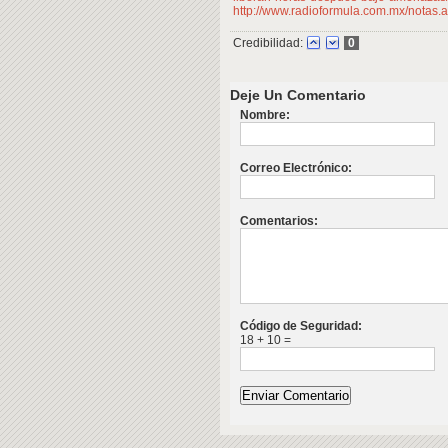
http://www.radioformula.com.mx/nota
Credibilidad:
0
Deje Un Comentario
Nombre:
Correo Electrónico:
Comentarios:
Código de Seguridad:
18 + 10 =