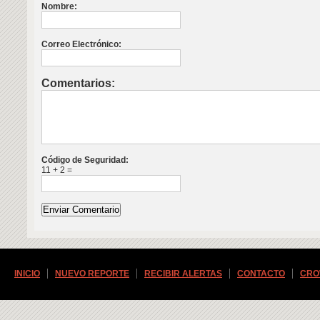
Nombre:
Correo Electrónico:
Comentarios:
Código de Seguridad:
11 + 2 =
INICIO
NUEVO REPORTE
RECIBIR ALERTAS
CONTACTO
CRO