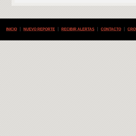
INICIO
NUEVO REPORTE
RECIBIR ALERTAS
CONTACTO
CRO