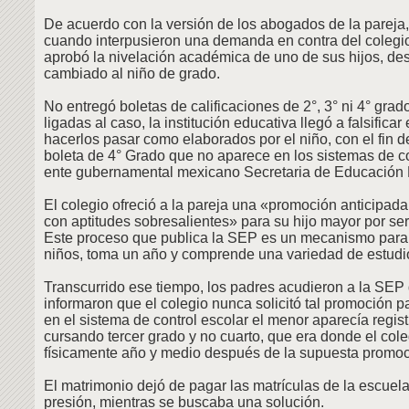
De acuerdo con la versión de los abogados de la pareja, 
cuando interpusieron una demanda en contra del colegi
aprobó la nivelación académica de uno de sus hijos, d
cambiado al niño de grado.
No entregó boletas de calificaciones de 2°, 3° ni 4° gra
ligadas al caso, la institución educativa llegó a falsific
hacerlos pasar como elaborados por el niño, con el fin 
boleta de 4° Grado que no aparece en los sistemas de co
ente gubernamental mexicano Secretaria de Educación 
El colegio ofreció a la pareja una «promoción anticipad
con aptitudes sobresalientes» para su hijo mayor por ser
Este proceso que publica la SEP es un mecanismo para 
niños, toma un año y comprende una variedad de estudi
Transcurrido ese tiempo, los padres acudieron a la SEP
informaron que el colegio nunca solicitó tal promoción pa
en el sistema de control escolar el menor aparecía regi
cursando tercer grado y no cuarto, que era donde el coleg
físicamente año y medio después de la supuesta promoc
El matrimonio dejó de pagar las matrículas de la escuel
presión, mientras se buscaba una solución.