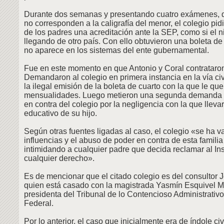
Durante dos semanas y presentando cuatro exámenes, d
no corresponden a la caligrafía del menor, el colegio pid
de los padres una acreditación ante la SEP, como si el n
llegando de otro país. Con ello obtuvieron una boleta de
no aparece en los sistemas del ente gubernamental.
Fue en este momento en que Antonio y Coral contrataro
Demandaron al colegio en primera instancia en la vía civ
la ilegal emisión de la boleta de cuarto con la que le que
mensualidades. Luego metieron una segunda demanda 
en contra del colegio por la negligencia con la que lleva
educativo de su hijo.
Según otras fuentes ligadas al caso, el colegio «se ha val
influencias y el abuso de poder en contra de esta familia
intimidando a cualquier padre que decida reclamar al Inst
cualquier derecho».
Es de mencionar que el citado colegio es del consultor
quien está casado con la magistrada Yasmín Esquivel 
presidenta del Tribunal de lo Contencioso Administrativo 
Federal.
Por lo anterior, el caso que inicialmente era de índole civ