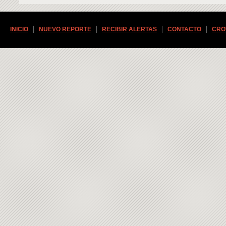
INICIO
NUEVO REPORTE
RECIBIR ALERTAS
CONTACTO
CRO