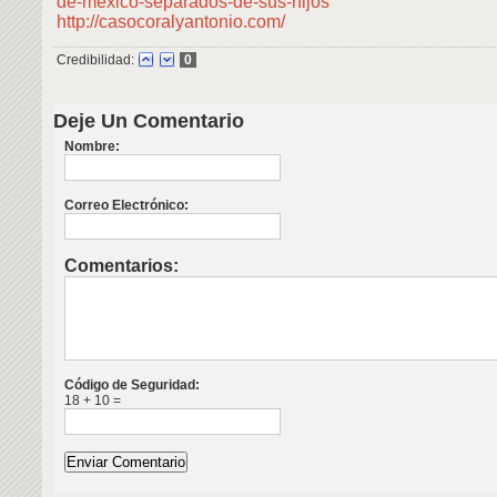
de-mexico-separados-de-sus-hijos
http://casocoralyantonio.com/
Credibilidad:
0
Deje Un Comentario
Nombre:
Correo Electrónico:
Comentarios:
Código de Seguridad:
18 + 10 =