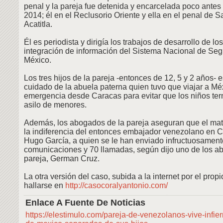
penal y la pareja fue detenida y encarcelada poco antes
2014; él en el Reclusorio Oriente y ella en el penal de 
Acatitla.
Él es periodista y dirigía los trabajos de desarrollo de lo
integración de información del Sistema Nacional de Seg
México.
Los tres hijos de la pareja -entonces de 12, 5 y 2 años- e
cuidado de la abuela paterna quien tuvo que viajar a Mé
emergencia desde Caracas para evitar que los niños te
asilo de menores.
Además, los abogados de la pareja aseguran que el ma
la indiferencia del entonces embajador venezolano en 
Hugo García, a quien se le han enviado infructuosamen
comunicaciones y 70 llamadas, según dijo uno de los a
pareja, German Cruz.
La otra versión del caso, subida a la internet por el prop
hallarse en
http://casocoralyantonio.com/
Enlace A Fuente De Noticias
https://elestimulo.com/pareja-de-venezolanos-vive-infie