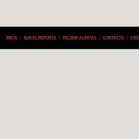
INICIO
NUEVO REPORTE
RECIBIR ALERTAS
CONTACTO
CRO