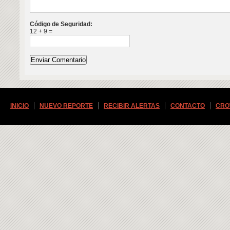
Código de Seguridad:
12 + 9 =
INICIO
NUEVO REPORTE
RECIBIR ALERTAS
CONTACTO
CRO