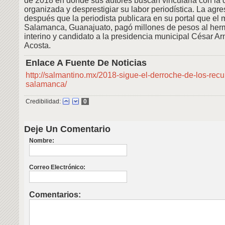
de 2018 en donde sus autores buscan vincularla con la 
organizada y desprestigiar su labor periodística. La agr
después que la periodista publicara en su portal que el 
Salamanca, Guanajuato, pagó millones de pesos al her
interino y candidato a la presidencia municipal César 
Acosta.
Enlace A Fuente De Noticias
http://salmantino.mx/2018-sigue-el-derroche-de-los-recu
salamanca/
Credibilidad:
0
Deje Un Comentario
Nombre:
Correo Electrónico:
Comentarios: