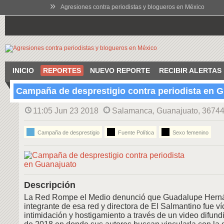
»
Agresiones contra periodistas y blogueros en México
INICIO
REPORTES
NUEVO REPORTE
RECIBIR ALERTAS
Campaña de desprestigio contra periodista en 
11:05 Jun 23 2018
Salamanca, Guanajuato, 36744
Campaña de desprestigio
Fuente Política
Sexo femenino
Descripción
La Red Rompe el Medio denunció que Guadalupe Hern
integrante de esa red y directora de El Salmantino fue ví
intimidación y hostigamiento a través de un video difundi