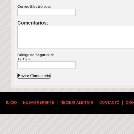
Correo Electrónico:
Comentarios:
Código de Seguridad:
17 + 9 =
INICIO
NUEVO REPORTE
RECIBIR ALERTAS
CONTACTO
CRO