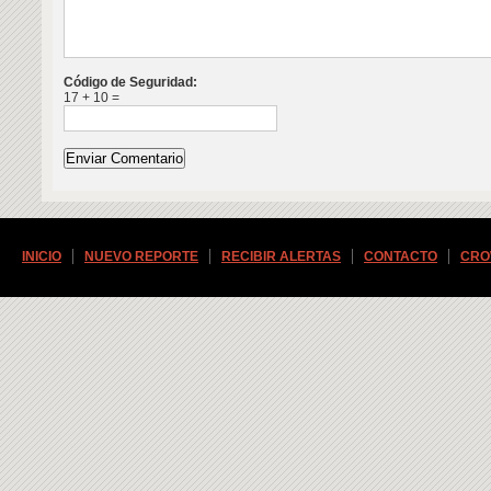
Código de Seguridad:
17 + 10 =
INICIO
NUEVO REPORTE
RECIBIR ALERTAS
CONTACTO
CRO