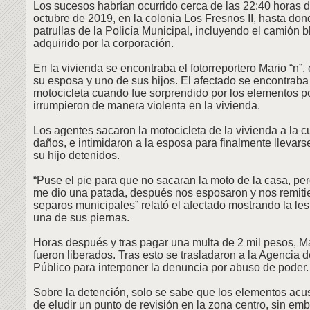
Los sucesos habrían ocurrido cerca de las 22:40 horas d
octubre de 2019, en la colonia Los Fresnos II, hasta don
patrullas de la Policía Municipal, incluyendo el camión 
adquirido por la corporación.
En la vivienda se encontraba el fotorreportero Mario “n”
su esposa y uno de sus hijos. El afectado se encontrab
motocicleta cuando fue sorprendido por los elementos p
irrumpieron de manera violenta en la vivienda.
Los agentes sacaron la motocicleta de la vivienda a la c
daños, e intimidaron a la esposa para finalmente llevarse
su hijo detenidos.
“Puse el pie para que no sacaran la moto de la casa, p
me dio una patada, después nos esposaron y nos remitie
separos municipales” relató el afectado mostrando la les
una de sus piernas.
Horas después y tras pagar una multa de 2 mil pesos, Ma
fueron liberados. Tras esto se trasladaron a la Agencia d
Público para interponer la denuncia por abuso de poder.
Sobre la detención, solo se sabe que los elementos acus
de eludir un punto de revisión en la zona centro, sin em