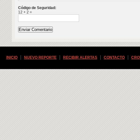
Código de Seguridad:
12 + 2 =
INICIO
NUEVO REPORTE
RECIBIR ALERTAS
CONTACTO
CRO