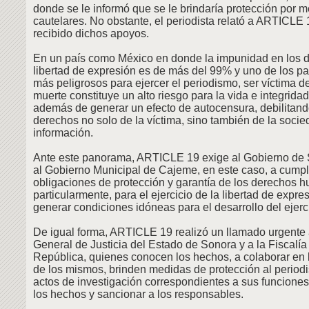
donde se le informó que se le brindaría protección por 
cautelares. No obstante, el periodista relató a ARTICLE
recibido dichos apoyos.
En un país como México en donde la impunidad en los de
libertad de expresión es de más del 99% y uno de los p
más peligrosos para ejercer el periodismo, ser víctima
muerte constituye un alto riesgo para la vida e integridad
además de generar un efecto de autocensura, debilitando
derechos no solo de la víctima, sino también de la socied
información.
Ante este panorama, ARTICLE 19 exige al Gobierno de 
al Gobierno Municipal de Cajeme, en este caso, a cumpl
obligaciones de protección y garantía de los derechos 
particularmente, para el ejercicio de la libertad de expr
generar condiciones idóneas para el desarrollo del ejerci
De igual forma, ARTICLE 19 realizó un llamado urgente a
General de Justicia del Estado de Sonora y a la Fiscalía
República, quienes conocen los hechos, a colaborar en l
de los mismos, brinden medidas de protección al periodis
actos de investigación correspondientes a sus funciones
los hechos y sancionar a los responsables.