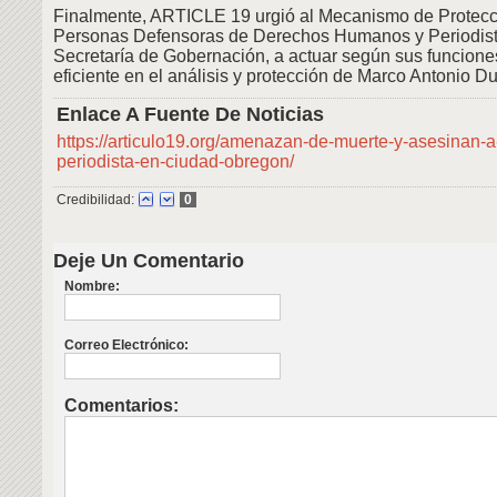
Finalmente, ARTICLE 19 urgió al Mecanismo de Protecc
Personas Defensoras de Derechos Humanos y Periodist
Secretaría de Gobernación, a actuar según sus funcion
eficiente en el análisis y protección de Marco Antonio D
Enlace A Fuente De Noticias
https://articulo19.org/amenazan-de-muerte-y-asesinan-
periodista-en-ciudad-obregon/
Credibilidad:
0
Deje Un Comentario
Nombre:
Correo Electrónico:
Comentarios: