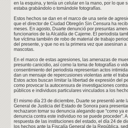
en la esquina, y tenía un celular en la mano, por lo que
estaba grabándolo o tomándole fotografías.
Estos hechos se dan en el marco de una serie de agre
que el director de Ciudad Obregón Sin Censura ha recibi
meses. En agosto, Duarte denunció por presuntas amen
funcionarios de la Alcaldía de Cajeme. El periodista ta
fue víctima también de robo de material de trabajo period
del presente, y que no es la primera vez que asesinan a
mascotas.
En el marco de estas agresiones, las amenazas de muert
presunto canicidio, así como la toma de fotografías o vid
consentimiento del periodista representan actos intimida
dan un mensaje de repercusiones violentas ante el trabaj
Estos actos buscan limitar la libertad de expresión del pe
como provocar la autocensura de investigaciones contra
públicos e individuos particulares vinculados a los hech
El mismo día 23 de diciembre, Duarte se presentó ante l
General de Justicia del Estado de Sonora para presentar
rechazaron tomar su denuncia alegando que “como ya e
denuncia contra este individuo no se puede proceder”. A 
respuesta de las instituciones del estado, el día 24 de 
los hechos ante la Fiscalía General de la República, se