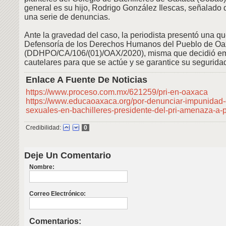
general es su hijo, Rodrigo González Ilescas, señalado 
una serie de denuncias.
Ante la gravedad del caso, la periodista presentó una qu
Defensoría de los Derechos Humanos del Pueblo de O
(DDHPO/CA/106/(01)/OAX/2020), misma que decidió em
cautelares para que se actúe y se garantice su segurida
Enlace A Fuente De Noticias
https://www.proceso.com.mx/621259/pri-en-oaxaca
https://www.educaoaxaca.org/por-denunciar-impunidad
sexuales-en-bachilleres-presidente-del-pri-amenaza-a-p
Credibilidad:
0
Deje Un Comentario
Nombre:
Correo Electrónico:
Comentarios: