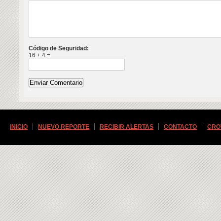
Código de Seguridad:
16 + 4 =
INICIO
NUEVO REPORTE
RECIBIR ALERTAS
CONTACTO
CRO