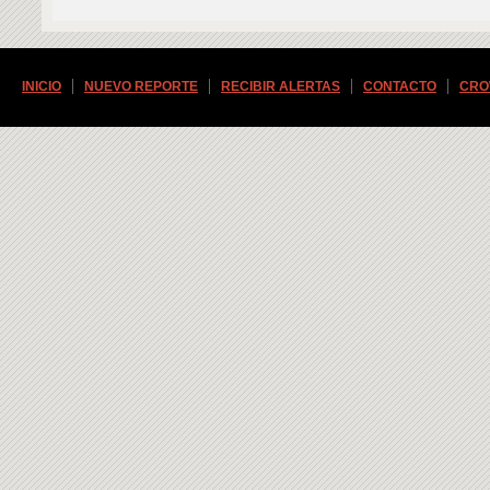
INICIO
NUEVO REPORTE
RECIBIR ALERTAS
CONTACTO
CRO