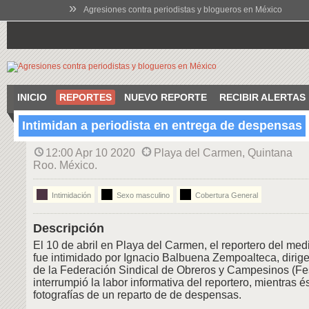
»
Agresiones contra periodistas y blogueros en México
INICIO
REPORTES
NUEVO REPORTE
RECIBIR ALERTAS
Intimidan a periodista en entrega de despensas
12:00 Apr 10 2020
Playa del Carmen, Quintana
Roo. México.
Intimidación
Sexo masculino
Cobertura General
Descripción
El 10 de abril en Playa del Carmen, el reportero del med
fue intimidado por Ignacio Balbuena Zempoalteca, dirig
de la Federación Sindical de Obreros y Campesinos (Fe
interrumpió la labor informativa del reportero, mientras 
fotografías de un reparto de de despensas.