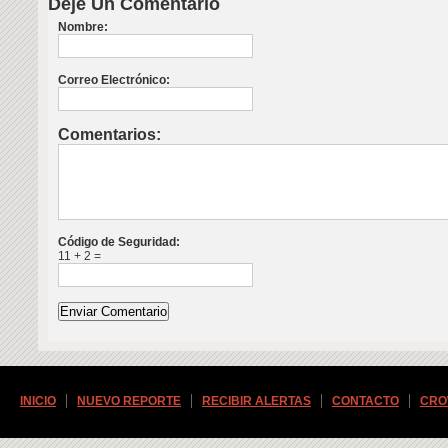
Deje Un Comentario
Nombre:
Correo Electrónico:
Comentarios:
Código de Seguridad:
11 + 2 =
INICIO
NUEVO REPORTE
RECIBIR ALERTAS
CONTACTO
CRO