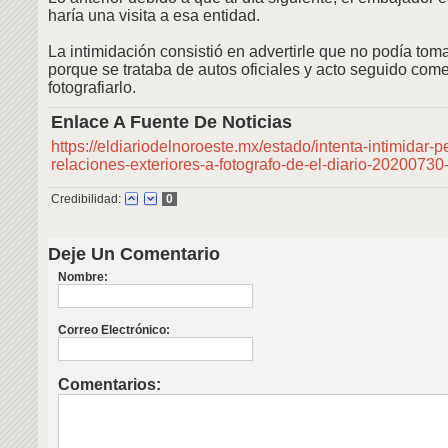
haría una visita a esa entidad.
La intimidación consistió en advertirle que no podía toma
porque se trataba de autos oficiales y acto seguido com
fotografiarlo.
Enlace A Fuente De Noticias
https://eldiariodelnoroeste.mx/estado/intenta-intimidar-p
relaciones-exteriores-a-fotografo-de-el-diario-2020073
Credibilidad:
0
Deje Un Comentario
Nombre:
Correo Electrónico:
Comentarios: