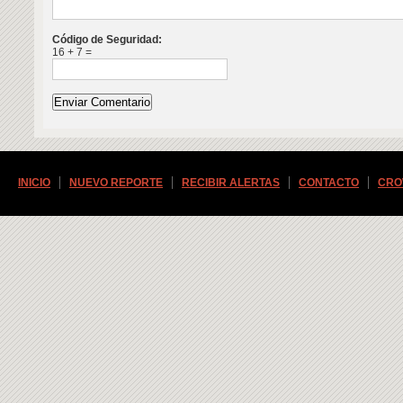
Código de Seguridad:
16 + 7 =
INICIO
NUEVO REPORTE
RECIBIR ALERTAS
CONTACTO
CRO