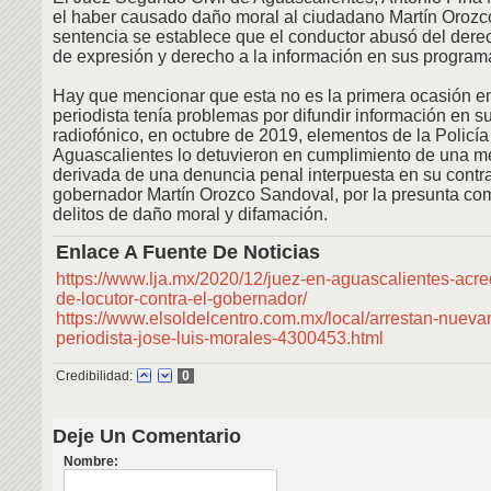
el haber causado daño moral al ciudadano Martín Orozc
sentencia se establece que el conductor abusó del derec
de expresión y derecho a la información en sus programa
Hay que mencionar que esta no es la primera ocasión e
periodista tenía problemas por difundir información en s
radiofónico, en octubre de 2019, elementos de la Policía 
Aguascalientes lo detuvieron en cumplimiento de una m
derivada de una denuncia penal interpuesta en su contra
gobernador Martín Orozco Sandoval, por la presunta com
delitos de daño moral y difamación.
Enlace A Fuente De Noticias
https://www.lja.mx/2020/12/juez-en-aguascalientes-acre
de-locutor-contra-el-gobernador/
https://www.elsoldelcentro.com.mx/local/arrestan-nueva
periodista-jose-luis-morales-4300453.html
Credibilidad:
0
Deje Un Comentario
Nombre: