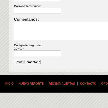
Correo Electrónico:
Comentarios:
Código de Seguridad:
11 + 1 =
INICIO
NUEVO REPORTE
RECIBIR ALERTAS
CONTACTO
CRO