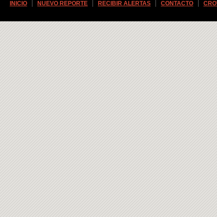
INICIO
NUEVO REPORTE
RECIBIR ALERTAS
CONTACTO
CRO