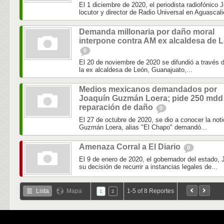
El 1 diciembre de 2020, el periodista radiofónico
locutor y director de Radio Universal en Aguascali
Demanda millonaria por daño moral
interpone contra AM ex alcaldesa de 
0
El 20 de noviembre de 2020 se difundió a través d
la ex alcaldesa de León, Guanajuato,...
Medios mexicanos demandados por
Joaquín Guzmán Loera; pide 250 mdd
reparación de daño
0
El 27 de octubre de 2020, se dio a conocer la not
Guzmán Loera, alias "El Chapo" demandó...
Amenaza Corral a El Diario
0
El 9 de enero de 2020, el gobernador del estado, 
su decisión de recurrir a instancias legales de...
Lista
Mapa
1-5 of 8 Reportes
1
2