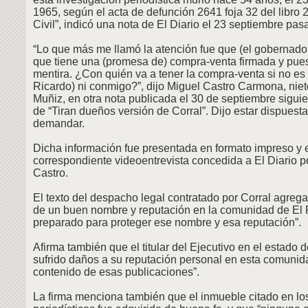
1965, según el acta de defunción 2641 foja 32 del libro 
Civil”, indicó una nota de El Diario el 23 septiembre pas
“Lo que más me llamó la atención fue que (el gobernador
que tiene una (promesa de) compra-venta firmada y pue
mentira. ¿Con quién va a tener la compra-venta si no es 
Ricardo) ni conmigo?”, dijo Miguel Castro Carmona, nie
Muñiz, en otra nota publicada el 30 de septiembre siguien
de “Tiran dueños versión de Corral”. Dijo estar dispuesta 
demandar.
Dicha información fue presentada en formato impreso y 
correspondiente videoentrevista concedida a El Diario p
Castro.
El texto del despacho legal contratado por Corral agreg
de un buen nombre y reputación en la comunidad de El 
preparado para proteger ese nombre y esa reputación”.
Afirma también que el titular del Ejecutivo en el estado
sufrido daños a su reputación personal en esta comunida
contenido de esas publicaciones”.
La firma menciona también que el inmueble citado en los