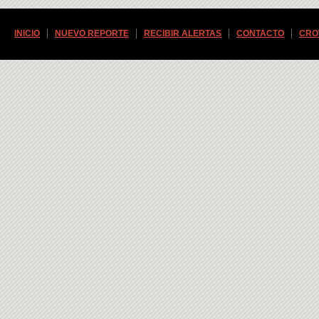
INICIO
NUEVO REPORTE
RECIBIR ALERTAS
CONTACTO
CRO