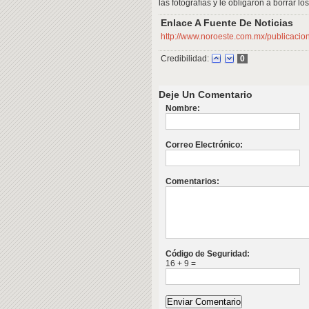
las fotografías y le obligaron a borrar lo
Enlace A Fuente De Noticias
http://www.noroeste.com.mx/publicaci
Credibilidad:
0
Deje Un Comentario
Nombre:
Correo Electrónico:
Comentarios:
Código de Seguridad:
16 + 9 =