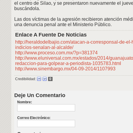
el centro de Silao, y se presentaron nuevamente el juev
buscándola.
Las dos víctimas de la agresión recibieron atención méd
una denuncia penal ante el Ministerio Público.
Enlace A Fuente De Noticias
http://heraldodelbajio.com/atacan-a-corresponsal-de-el-
indicios-senalan-al-alcalde/
http://www.proceso.com.mx/?p=381374
http://www.eluniversal.com.mx/estados/2014/guanajuato
redaccion-para-golpear-a-periodista-1035783.html
http://www.sinembargo.mx/04-09-2014/1107993
Credibilidad:
0
Deje Un Comentario
Nombre:
Correo Electrónico: