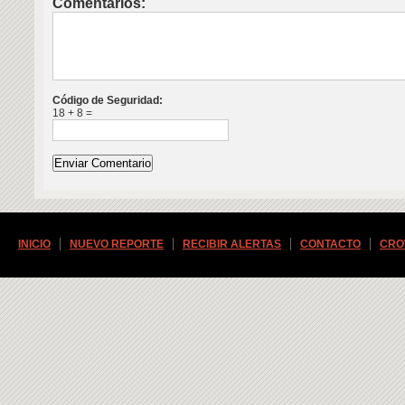
Comentarios:
Código de Seguridad:
18 + 8 =
INICIO
NUEVO REPORTE
RECIBIR ALERTAS
CONTACTO
CRO