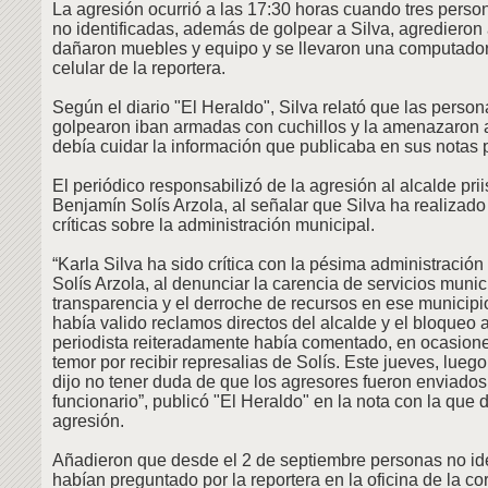
La agresión ocurrió a las 17:30 horas cuando tres perso
no identificadas, además de golpear a Silva, agredieron 
dañaron muebles y equipo y se llevaron una computadora
celular de la reportera.
Según el diario "El Heraldo", Silva relató que las person
golpearon iban armadas con cuchillos y la amenazaron 
debía cuidar la información que publicaba en sus notas p
El periódico responsabilizó de la agresión al alcalde prii
Benjamín Solís Arzola, al señalar que Silva ha realizado
críticas sobre la administración municipal.
“Karla Silva ha sido crítica con la pésima administraci
Solís Arzola, al denunciar la carencia de servicios munici
transparencia y el derroche de recursos en ese municipio
había valido reclamos directos del alcalde y el bloqueo a
periodista reiteradamente había comentado, en ocasione
temor por recibir represalias de Solís. Este jueves, lueg
dijo no tener duda de que los agresores fueron enviados
funcionario”, publicó "El Heraldo" en la nota con la que 
agresión.
Añadieron que desde el 2 de septiembre personas no ide
habían preguntado por la reportera en la oficina de la co