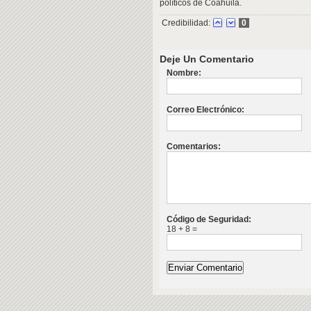
políticos de Coahuila.
Credibilidad:
0
Deje Un Comentario
Nombre:
Correo Electrónico:
Comentarios:
Código de Seguridad:
18 + 8 =