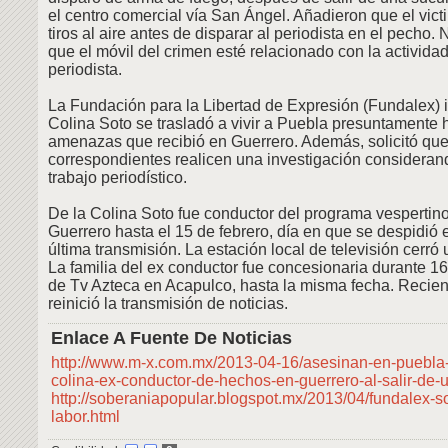
el centro comercial vía San Ángel. Añadieron que el vict
tiros al aire antes de disparar al periodista en el pecho.
que el móvil del crimen esté relacionado con la actividad
periodista.
La Fundación para la Libertad de Expresión (Fundalex) 
Colina Soto se trasladó a vivir a Puebla presuntamente
amenazas que recibió en Guerrero. Además, solicitó que
correspondientes realicen una investigación considerand
trabajo periodístico.
De la Colina Soto fue conductor del programa vesperti
Guerrero hasta el 15 de febrero, día en que se despidió 
última transmisión. La estación local de televisión cerró
La familia del ex conductor fue concesionaria durante 16
de Tv Azteca en Acapulco, hasta la misma fecha. Recien
reinició la transmisión de noticias.
Enlace A Fuente De Noticias
http://www.m-x.com.mx/2013-04-16/asesinan-en-puebla-
colina-ex-conductor-de-hechos-en-guerrero-al-salir-de-
http://soberaniapopular.blogspot.mx/2013/04/fundalex-soli
labor.html