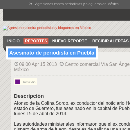
»
Agresiones contra periodistas y blogueros en México
INICIO
REPORTES
NUEVO REPORTE
RECIBIR ALERTAS
Asesinato de periodista en Puebla
09:00 Apr 15 2013
Centro comercial Vía San Ángel
México
Homicidio
Descripción
Alonso de la Colina Sordo, ex conductor del noticiario 
estado de Guerrero, fue asesinado en la capital de Pueb
lunes 15 de abril de 2013.
Las autoridades ministeriales informaron que el ex condu
disparo de arma de fuego, después de salir de una sucu