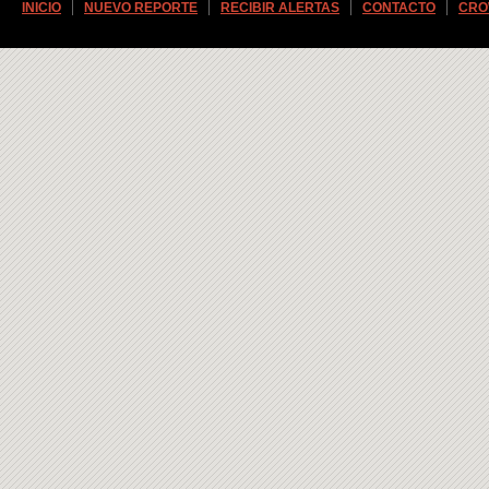
INICIO
NUEVO REPORTE
RECIBIR ALERTAS
CONTACTO
CRO