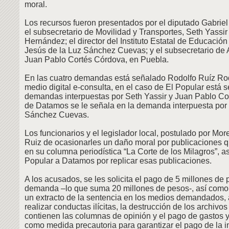
moral.
Los recursos fueron presentados por el diputado Gabriel 
el subsecretario de Movilidad y Transportes, Seth Yassi
Hernández; el director del Instituto Estatal de Educación
Jesús de la Luz Sánchez Cuevas; y el subsecretario de 
Juan Pablo Cortés Córdova, en Puebla.
En las cuatro demandas está señalado Rodolfo Ruíz Rod
medio digital e-consulta, en el caso de El Popular está 
demandas interpuestas por Seth Yassir y Juan Pablo Cor
de Datamos se le señala en la demanda interpuesta por 
Sánchez Cuevas.
Los funcionarios y el legislador local, postulado por Mo
Ruiz de ocasionarles un daño moral por publicaciones q
en su columna periodística “La Corte de los Milagros”, a
Popular a Datamos por replicar esas publicaciones.
A los acusados, se les solicita el pago de 5 millones de
demanda –lo que suma 20 millones de pesos-, así como 
un extracto de la sentencia en los medios demandados,
realizar conductas ilícitas, la destrucción de los archivo
contienen las columnas de opinión y el pago de gastos 
como medida precautoria para garantizar el pago de la 