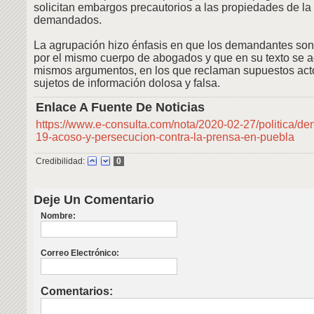
solicitan embargos precautorios a las propiedades de la 
demandados.
La agrupación hizo énfasis en que los demandantes so
por el mismo cuerpo de abogados y que en su texto se a
mismos argumentos, en los que reclaman supuestos actos
sujetos de información dolosa y falsa.
Enlace A Fuente De Noticias
https://www.e-consulta.com/nota/2020-02-27/politica/den
19-acoso-y-persecucion-contra-la-prensa-en-puebla
Credibilidad:
0
Deje Un Comentario
Nombre:
Correo Electrónico:
Comentarios: