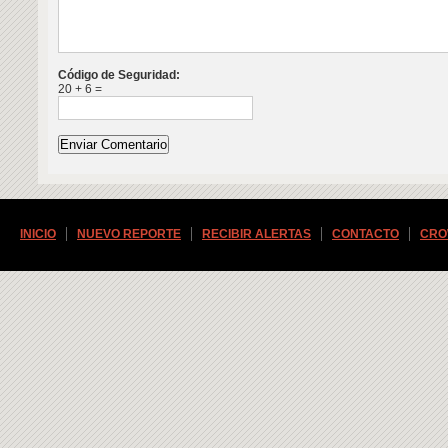
Código de Seguridad:
20 + 6 =
INICIO
NUEVO REPORTE
RECIBIR ALERTAS
CONTACTO
CRO