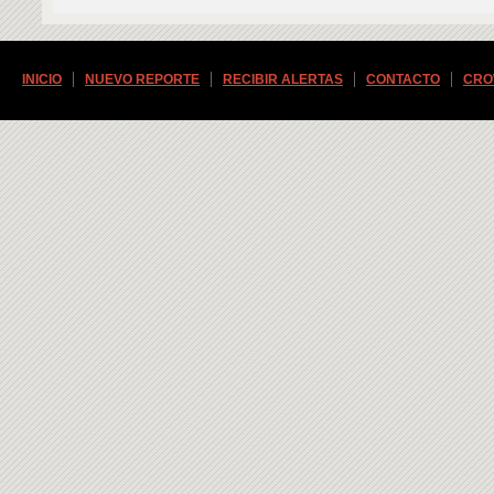
INICIO
NUEVO REPORTE
RECIBIR ALERTAS
CONTACTO
CRO