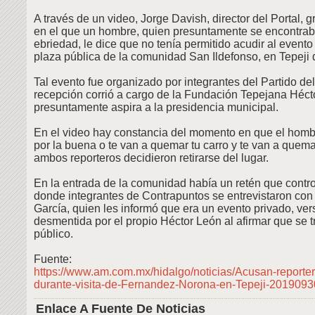
A través de un video, Jorge Davish, director del Portal,
en el que un hombre, quien presuntamente se encontrab
ebriedad, le dice que no tenía permitido acudir al evento
plaza pública de la comunidad San Ildefonso, en Tepeji 
Tal evento fue organizado por integrantes del Partido del
recepción corrió a cargo de la Fundación Tepejana Héct
presuntamente aspira a la presidencia municipal.
En el video hay constancia del momento en que el hombre
por la buena o te van a quemar tu carro y te van a quemar 
ambos reporteros decidieron retirarse del lugar.
En la entrada de la comunidad había un retén que contro
donde integrantes de Contrapuntos se entrevistaron con
García, quien les informó que era un evento privado, ver
desmentida por el propio Héctor León al afirmar que se t
público.
Fuente:
https://www.am.com.mx/hidalgo/noticias/Acusan-report
durante-visita-de-Fernandez-Norona-en-Tepeji-2019093
Enlace A Fuente De Noticias