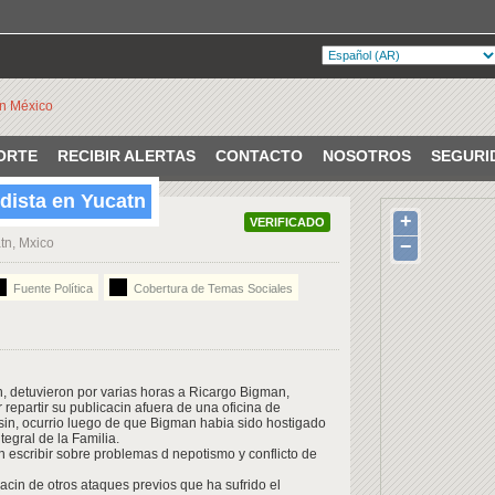
ORTE
RECIBIR ALERTAS
CONTACTO
NOSOTROS
SEGURI
odista en Yucatn
+
VERIFICADO
tn, Mxico
−
Fuente Política
Cobertura de Temas Sociales
, detuvieron por varias horas a Ricargo Bigman,
 repartir su publicacin afuera de una oficina de
nsin, ocurrio luego de que Bigman habia sido hostigado
tegral de la Familia.
n escribir sobre problemas d nepotismo y conflicto de
uacin de otros ataques previos que ha sufrido el