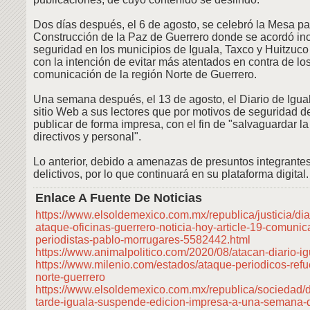
Dos días después, el 6 de agosto, se celebró la Mesa pa
Construcción de la Paz de Guerrero donde se acordó in
seguridad en los municipios de Iguala, Taxco y Huitzuco
con la intención de evitar más atentados en contra de l
comunicación de la región Norte de Guerrero.
Una semana después, el 13 de agosto, el Diario de Igua
sitio Web a sus lectores que por motivos de seguridad d
publicar de forma impresa, con el fin de "salvaguardar la
directivos y personal".
Lo anterior, debido a amenazas de presuntos integrante
delictivos, por lo que continuará en su plataforma digital.
Enlace A Fuente De Noticias
https://www.elsoldemexico.com.mx/republica/justicia/dia
ataque-oficinas-guerrero-noticia-hoy-article-19-comunic
periodistas-pablo-morrugares-5582442.html
https://www.animalpolitico.com/2020/08/atacan-diario-ig
https://www.milenio.com/estados/ataque-periodicos-ref
norte-guerrero
https://www.elsoldemexico.com.mx/republica/sociedad/di
tarde-iguala-suspende-edicion-impresa-a-una-semana-