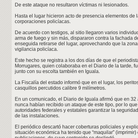
De este ataque no resultaron víctimas ni lesionados.
Hasta el lugar hicieron acto de presencia elementos de l
corporaciones policíacas.
De acuerdo con testigos, al sitio llegaron varios individu
arma de fuego y sin más, dispararon contra la fachada de
enseguida retirarse del lugar, aprovechando que la zon
vigilancia policíaca.
Este hecho se registra a los dos días de que el periodis
Morrugares, quien colaboraba en el Diario de la tarde, f
junto con su escolta también en Iguala.
La Fiscalía del estado informó que en el lugar, los perit
casquillos percutidos calibre 9 milímetros.
En un comunicado, el Diario de Iguala afirmó que en 32 
nunca habían recibido un ataque de este tipo, por lo que
autoridades federales y estatales garantizar la seguridad
de las instalaciones.
El periódico descartó hacer coberturas policiales y expli
situación económica ha tenido que “maquilar” (imprimir) 
publicaciones, de cuyo contenido se deslindó.