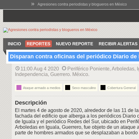
»
Agresiones contra periodistas y blogueros en México
INICIO
REPORTES
NUEVO REPORTE
RECIBIR ALERTAS
Disparan contra oficinas del periódico Diario de 
11:00 Aug 4 2020
Periférico Poniente, Arboledas, I
Independencia, Guerrero. México.
Ataque armado a medios
Sexo masculino
Cobertura General
Descripción
El martes 4 de agosto de 2020, alrededor de las 11 de l
fachada del edificio que alberga a los periódicos Diario d
de Iguala y el periódico Redes del Sur, ubicado en Perifé
Arboledas en Iguala, Guerrero, fue objeto de un ataque 
parte de hombres armados que se desplazaban a bordo 