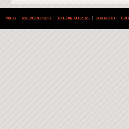
INICIO
NUEVO REPORTE
RECIBIR ALERTAS
CONTACTO
CRO