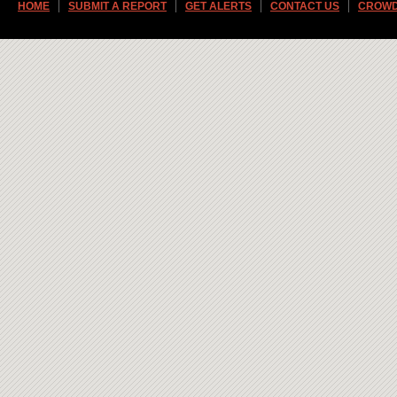
HOME
SUBMIT A REPORT
GET ALERTS
CONTACT US
CROWD