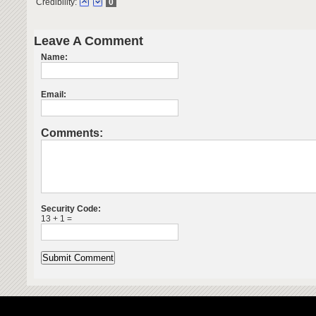
Credibility:
0
Leave A Comment
Name:
Email:
Comments:
Security Code:
13 + 1 =