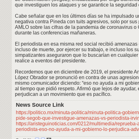
que investiguen los ataques y se garantice la seguridad
Cabe señalar que en los últimos días se ha impulsado
negativa contra Pineda con tuits agresivos, solo por sus
AMLO sobre las cifras de la pandemia de coronavirus 
durante las conferencias mañaneras.
El periodista en esa misma red social recibió amenazas
incluso de muerte, por ejercer su trabajo, e incluso los 
simpatizantes aseguraron que lo buscarían en cualquier
realice a eventos del presidente.
Recordemos que en diciembre de 2019, el presidente A
López Obrador se pronunció en contra de unas agresion
mismo comunicador diciendo: “eso no ayuda a mi gobiern
al tiempo que pidió respeto. Afirmó que lejos de ayudar,
perjudican a un movimiento que es pacífico.
News Source Link
https://politico.mx/minuta-politica/minuta-politica-gobiern
pide-segob-que-investigue-amenazas-vs-periodista-irvi
https://aristeguinoticias.com/0212/multimedia/reprueba-
periodista-eso-no-ayuda-a-mi-gobierno-lo-perjudica-advi