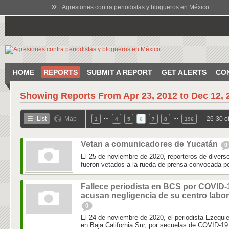
»
Agresiones contra periodistas y blogueros en México
HOME
REPORTS
SUBMIT A REPORT
GET ALERTS
CO
Showing Reports From
Apr 23, 2012 to Dec 12, 
…
…
List
Map
26-30 o
1
4
5
6
7
8
196
Vetan a comunicadores de Yucatán
0
El 25 de noviembre de 2020, reporteros de diver
fueron vetados a la rueda de prensa convocada por
Fallece periodista en BCS por COVID-
acusan negligencia de su centro labor
0
El 24 de noviembre de 2020, el periodista Ezequie
en Baja California Sur, por secuelas de COVID-19.