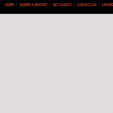
HOME
SUBMIT A REPORT
GET ALERTS
CONTACT US
CROWD