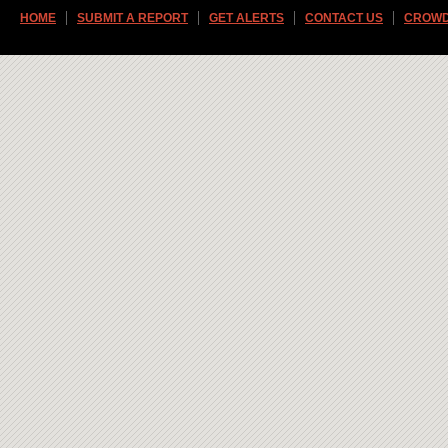
HOME
SUBMIT A REPORT
GET ALERTS
CONTACT US
CROWD